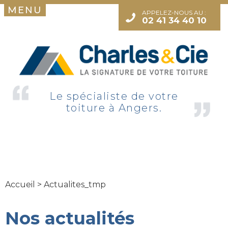
MENU
APPELEZ-NOUS AU :
02 41 34 40 10
Le spécialiste de votre
toiture à Angers.
Accueil
>
Actualites_tmp
Nos actualités