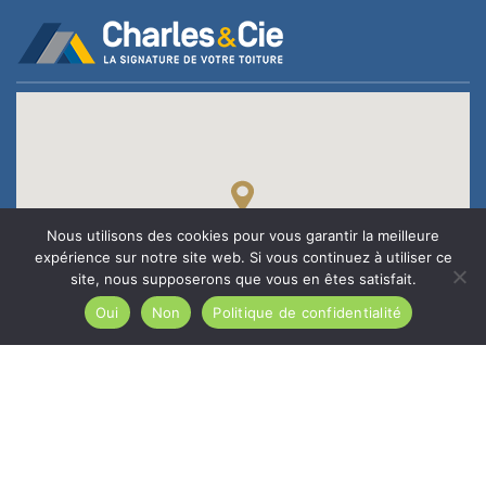
Nous utilisons des cookies pour vous garantir la meilleure
expérience sur notre site web. Si vous continuez à utiliser ce
site, nous supposerons que vous en êtes satisfait.
Oui
Non
Politique de confidentialité
MENUS
SERVICES
SERVICES
COUVERTURE
RÉFÉRENCES
ÉTANCHÉITÉ
L’ENTREPRISE
BARDAGE